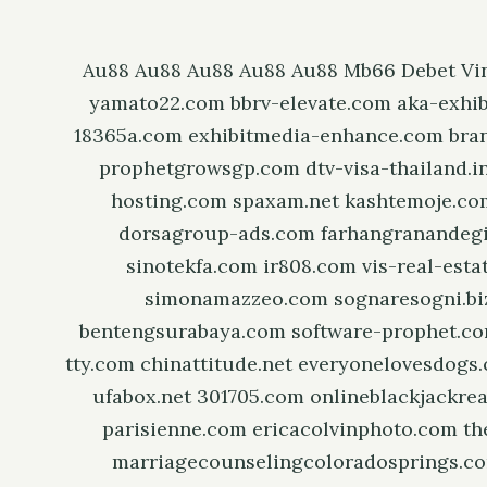
Au88
Au88
Au88
Au88
Au88
Mb66
Debet
Vi
yamato22.com
bbrv-elevate.com
aka-exhi
18365a.com
exhibitmedia-enhance.com
bra
prophetgrowsgp.com
dtv-visa-thailand.i
hosting.com
spaxam.net
kashtemoje.co
dorsagroup-ads.com
farhangranandeg
sinotekfa.com
ir808.com
vis-real-esta
simonamazzeo.com
sognaresogni.bi
bentengsurabaya.com
software-prophet.c
tty.com
chinattitude.net
everyonelovesdogs
ufabox.net
301705.com
onlineblackjackre
parisienne.com
ericacolvinphoto.com
th
marriagecounselingcoloradosprings.c