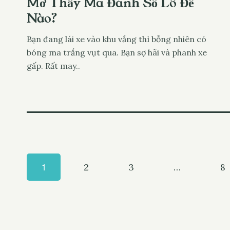
Mơ Thấy Ma Đánh Số Lô Đề
Nào?
Bạn đang lái xe vào khu vắng thì bỗng nhiên có
bóng ma trắng vụt qua. Bạn sợ hãi và phanh xe
gấp. Rất may..
P
o
s
1
2
3
…
8
t
s