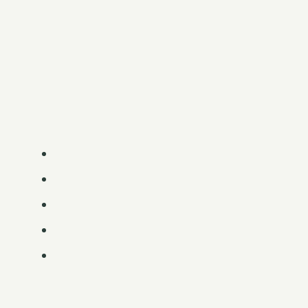
n
a
v
i
g
a
t
i
o
n