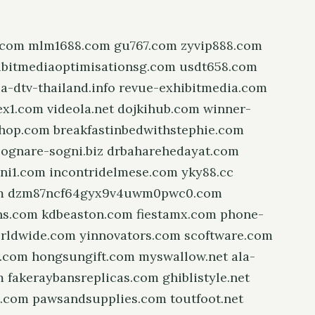
.com
mlm1688.com
gu767.com
zyvip888.com
ibitmediaoptimisationsg.com
usdt658.com
sa-dtv-thailand.info
revue-exhibitmedia.com
ex1.com
videola.net
dojkihub.com
winner-
shop.com
breakfastinbedwithstephie.com
sognare-sogni.biz
drbaharehedayat.com
ini1.com
incontridelmese.com
yky88.cc
m
dzm87ncf64gyx9v4uwm0pwc0.com
ns.com
kdbeaston.com
fiestamx.com
phone-
rldwide.com
yinnovators.com
scoftware.com
r.com
hongsungift.com
myswallow.net
ala-
m
fakeraybansreplicas.com
ghiblistyle.net
t.com
pawsandsupplies.com
toutfoot.net