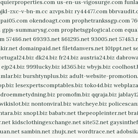
uquierproperties.com
us-en-us-vigosurge.com
funl
jkl-zxc-v-bn-m.cc
azvps.biz
ry44477.com
bbrvaudit
jpai05.com
okendoagt.com
prophetrankssgp.com
76
m
gpjs-summarysg.com
prophetsgplogical.com
equa
om
57486.net
69393.net
861295.net
93005.net
57483.
ikir.net
domainpaid.net
filetdanvers.net
101ppt.net
s
ortugal24.biz
dk24.biz
fr24.biz
austria24.biz
dabrowa
ejp24.biz
999lucky.biz
id365.biz
wbyjs.biz
coolhost.
mlar.biz
burshtynplus.biz
adult-website-promotion.
p.biz
lesexpertscomptables.biz
toko4d.biz
webplaza
droemmetydning.biz
promofm.biz
qqraja.biz
jablay1
wikislot.biz
nontonviral.biz
watcheye.biz
policescan
ntara.biz
snop1.biz
babatv.net
thepeopleinter.net
bra
.net
kidsclothingexchange.net
site52.net
gaysinthef
uan.net
sambin.net
zhujx.net
wordtrace.net
adobsik