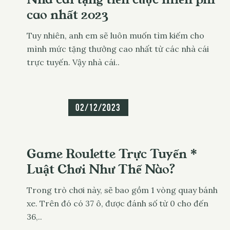
t
cao nhất 2023
Tuy nhiên, anh em sẽ luôn muốn tìm kiếm cho
mình mức tặng thưởng cao nhất từ các nhà cái
trực tuyến. Vậy nhà cái..
Game bài
02/12/2023
Game Roulette Trực Tuyến *
Luật Chơi Như Thế Nào?
Trong trò chơi này, sẽ bao gồm 1 vòng quay bánh
xe. Trên đó có 37 ô, được đánh số từ 0 cho đến
36,..