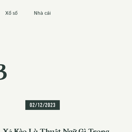
Xổ số
Nhà cái
3
Thể thao
02/12/2023
Xả Kèo Là Thuật Ngữ Gì Trong