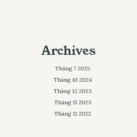
Archives
Tháng 7 2025
Tháng 10 2024
Tháng 12 2023
Tháng 11 2023
Tháng 11 2022