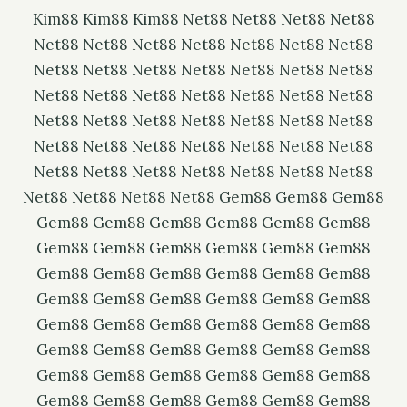
Kim88
Kim88
Kim88
Net88
Net88
Net88
Net88
Net88
Net88
Net88
Net88
Net88
Net88
Net88
Net88
Net88
Net88
Net88
Net88
Net88
Net88
Net88
Net88
Net88
Net88
Net88
Net88
Net88
Net88
Net88
Net88
Net88
Net88
Net88
Net88
Net88
Net88
Net88
Net88
Net88
Net88
Net88
Net88
Net88
Net88
Net88
Net88
Net88
Net88
Net88
Net88
Net88
Net88
Gem88
Gem88
Gem88
Gem88
Gem88
Gem88
Gem88
Gem88
Gem88
Gem88
Gem88
Gem88
Gem88
Gem88
Gem88
Gem88
Gem88
Gem88
Gem88
Gem88
Gem88
Gem88
Gem88
Gem88
Gem88
Gem88
Gem88
Gem88
Gem88
Gem88
Gem88
Gem88
Gem88
Gem88
Gem88
Gem88
Gem88
Gem88
Gem88
Gem88
Gem88
Gem88
Gem88
Gem88
Gem88
Gem88
Gem88
Gem88
Gem88
Gem88
Gem88