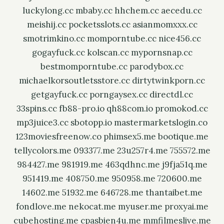
luckylong.cc
mbaby.cc
hhchem.cc
aecedu.cc
meishij.cc
pocketsslots.cc
asianmomxxx.cc
smotrimkino.cc
momporntube.cc
nice456.cc
gogayfuck.cc
kolscan.cc
mypornsnap.cc
bestmomporntube.cc
parodybox.cc
michaelkorsoutletsstore.cc
dirtytwinkporn.cc
getgayfuck.cc
porngaysex.cc
directdl.cc
33spins.cc
fb88-pro.io
qh88com.io
promokod.cc
mp3juice3.cc
sbotopp.io
mastermarketslogin.co
123moviesfreenow.co
phimsex5.me
bootique.me
tellycolors.me
093377.me
23u257r4.me
755572.me
984427.me
981919.me
463qdhnc.me
j9fja51q.me
951419.me
408750.me
950958.me
720600.me
14602.me
51932.me
646728.me
thantaibet.me
fondlove.me
nekocat.me
myuser.me
proxyai.me
cubehosting.me
cpasbien4u.me
mmfilmeslive.me