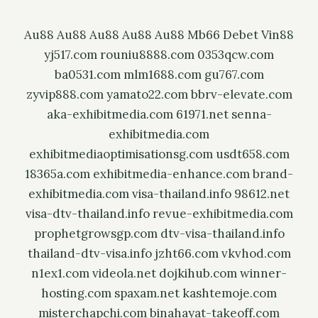
Au88
Au88
Au88
Au88
Au88
Mb66
Debet
Vin88
yj517.com
rouniu8888.com
0353qcw.com
ba0531.com
mlm1688.com
gu767.com
zyvip888.com
yamato22.com
bbrv-elevate.com
aka-exhibitmedia.com
61971.net
senna-
exhibitmedia.com
exhibitmediaoptimisationsg.com
usdt658.com
18365a.com
exhibitmedia-enhance.com
brand-
exhibitmedia.com
visa-thailand.info
98612.net
visa-dtv-thailand.info
revue-exhibitmedia.com
prophetgrowsgp.com
dtv-visa-thailand.info
thailand-dtv-visa.info
jzht66.com
vkvhod.com
n1ex1.com
videola.net
dojkihub.com
winner-
hosting.com
spaxam.net
kashtemoje.com
misterchapchi.com
binahayat-takeoff.com