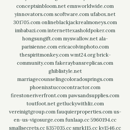
conceptsinbloom.net
emnworldwide.com
yinnovators.com
scoftware.com
ufabox.net
301705.com
onlineblackjackrealmoneys.com
imbabazi.com
internettexasholdpoker.com
hongsungift.com
myswallow.net
ala-
parisienne.com
ericacolvinphoto.com
thespiritmonkey.com
wmt24.org
brick-
community.com
fakeraybansreplicas.com
ghiblistyle.net
marriagecounselingcoloradosprings.com
phoenixstuccocontractor.com
firestoneriverfront.com
pawsandsupplies.com
toutfoot.net
getluckywithliz.com
vereinigtgroup.com
fauquierproperties.com
us-
en-us-vigosurge.com
funlaap.cc
5960194.cc
smallsecrets.cc
8357035.cc
smrk115.cc
ky1546.cc