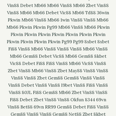
Vin88
Debet
Mb66
Mb66
Vin88
Mb66
Zbet
Vin88
Vin88
Mb66
Mb66
Debet
Vic88
Mb66
Td88
36win
Pkwin
Mb66
Vin88
Mb66
1win
Vin88
Vin88
Mb66
Mb66
Pkwin
Pkwin
Pg99
Mb66
Vin88
Mb66
Pkwin
Pkwin
Pkwin
Pkwin
Pkwin
Pkwin
Pkwin
Pkwin
Pkwin
Pkwin
Pkwin
Pkwin
Pg99
Pg99
8xbet
8xbet
Fi88
Vin88
Mb66
Vin88
Vin88
Vin88
Mb66
Vin88
Mb66
Gem88
Debet
Vic88
Mb66
Gem88
8kbet
Vic88
Debet
Fi88
Fi88
Vin88
Mb66
Vic88
Vin88
Zbet
Vin88
Mb66
Vin88
Zbet
May88
Vin88
Vin88
Vin88
Vin88
Zbet
Gem88
Gem88
Vin88
Vin88
Vin88
Debet
Vin88
Vin88
I9bet
Vin88
Fi88
Vin88
Vin88
80JL
Fi88
Gem88
Mb66
Zbet
Vin88
Vin88
Fi88
Debet
Zbet
Vin88
Vin88
Okfun
8344
69vn
Vin88
Bet88
69vn
RR99
Gem88
Debet
Fi88
Vin88
Gem88
Vin88
Vin88
Gem88
Net88
Zbet
8kbet