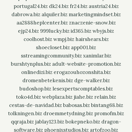
portugal24.biz
dk24.biz
fr24.biz
austria24.biz
dabrowa.biz
alquiler.biz
marketingmindset.biz
aa2888heplcenter.biz
znaczenie-snow.biz
ejp24.biz
999lucky.biz
id365.biz
wbyjs.biz
coolhost.biz
wmpj.biz
hairshears.biz
shoecloset.biz
app001.biz
sstreamingcommunity.biz
xanimlar.biz
burshtynplus.biz
adult-website-promotion.biz
onlinedizi.biz
erogazouhozonshita.biz
dromenbetekenis.biz
dge-walker.biz
budoshop.biz
lesexpertscomptables.biz
toko4d.biz
webplaza.biz
jiahe.biz
relain.biz
cestas-de-navidad.biz
babosas.biz
bintang68.biz
tolkningen.biz
droemmetydning.biz
promofm.biz
qqraja.biz
jablay123.biz
bokepneko.biz
dragon-
software.biz
phoenixstudios.biz
artofzoo.biz