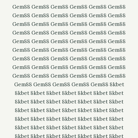
Gem88
Gem88
Gem88
Gem88
Gem88
Gem88
Gem88
Gem88
Gem88
Gem88
Gem88
Gem88
Gem88
Gem88
Gem88
Gem88
Gem88
Gem88
Gem88
Gem88
Gem88
Gem88
Gem88
Gem88
Gem88
Gem88
Gem88
Gem88
Gem88
Gem88
Gem88
Gem88
Gem88
Gem88
Gem88
Gem88
Gem88
Gem88
Gem88
Gem88
Gem88
Gem88
Gem88
Gem88
Gem88
Gem88
Gem88
Gem88
Gem88
Gem88
Gem88
Gem88
Gem88
Gem88
Gem88
Gem88
Gem88
Gem88
Gem88
8kbet
8kbet
8kbet
8kbet
8kbet
8kbet
8kbet
8kbet
8kbet
8kbet
8kbet
8kbet
8kbet
8kbet
8kbet
8kbet
8kbet
8kbet
8kbet
8kbet
8kbet
8kbet
8kbet
8kbet
8kbet
8kbet
8kbet
8kbet
8kbet
8kbet
8kbet
8kbet
8kbet
8kbet
8kbet
8kbet
8kbet
8kbet
8kbet
8kbet
8kbet
8kbet
8kbet