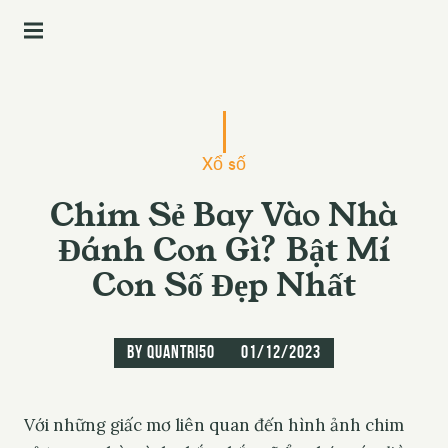
M
e
n
S
u
k
i
Xổ số
p
Chim Sẻ Bay Vào Nhà
t
Đánh Con Gì? Bật Mí
o
c
Con Số Đẹp Nhất
o
n
t
by
quantri50
01/12/2023
e
n
Với những giấc mơ liên quan đến hình ảnh chim
t