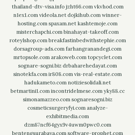
thailand-dtv-visa.info
jzht66.com
vkvhod.com
n1ex1.com
videola.net
dojkihub.com
winner-
hosting.com
spaxam.net
kashtemoje.com
misterchapchi.com
binahayat-takeoff.com
roteylshop.com
breakfastinbedwithstephie.com
dorsagroup-ads.com
farhangranandegi.com
mrtopsole.com
arakoweb.com
topcyclet.com
sognare-sogni.biz
drbaharehedayat.com
sinotekfa.com
ir808.com
vis-real-estate.com
hadukameto.com
notiziesolidali.net
betmartini1.com
incontridelmese.com
yky88.cc
simonamazzeo.com
sognaresogni.biz
cosmeticsurgeryfyi.com
analyze-
exhibitmedia.com
dzm87ncf64gyx9v4uwm0pwc0.com
bentengsurabaya.com
software-prophet.com