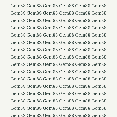
Gem88
Gem88
Gem88
Gem88
Gem88
Gem88
Gem88
Gem88
Gem88
Gem88
Gem88
Gem88
Gem88
Gem88
Gem88
Gem88
Gem88
Gem88
Gem88
Gem88
Gem88
Gem88
Gem88
Gem88
Gem88
Gem88
Gem88
Gem88
Gem88
Gem88
Gem88
Gem88
Gem88
Gem88
Gem88
Gem88
Gem88
Gem88
Gem88
Gem88
Gem88
Gem88
Gem88
Gem88
Gem88
Gem88
Gem88
Gem88
Gem88
Gem88
Gem88
Gem88
Gem88
Gem88
Gem88
Gem88
Gem88
Gem88
Gem88
Gem88
Gem88
Gem88
Gem88
Gem88
Gem88
Gem88
Gem88
Gem88
Gem88
Gem88
Gem88
Gem88
Gem88
Gem88
Gem88
Gem88
Gem88
Gem88
Gem88
Gem88
Gem88
Gem88
Gem88
Gem88
Gem88
Gem88
Gem88
Gem88
Gem88
Gem88
Gem88
Gem88
Gem88
Gem88
Gem88
Gem88